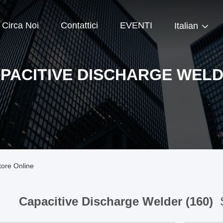
Circa Noi
Contattici
EVENTI
Italian
PACITIVE DISCHARGE WEL
tore Online
Capacitive Discharge Welder (160)
S