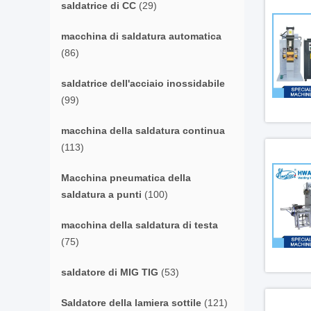
saldatrice di CC
(29)
macchina di saldatura automatica
(86)
saldatrice dell'acciaio inossidabile
(99)
macchina della saldatura continua
(113)
Macchina pneumatica della
saldatura a punti
(100)
macchina della saldatura di testa
(75)
saldatore di MIG TIG
(53)
Saldatore della lamiera sottile
(121)