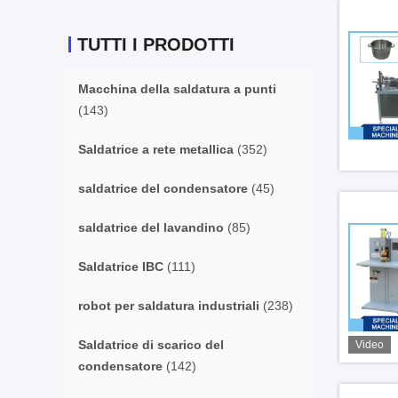
TUTTI I PRODOTTI
Macchina della saldatura a punti
(143)
Saldatrice a rete metallica
(352)
saldatrice del condensatore
(45)
saldatrice del lavandino
(85)
Saldatrice IBC
(111)
robot per saldatura industriali
(238)
Saldatrice di scarico del
Video
condensatore
(142)