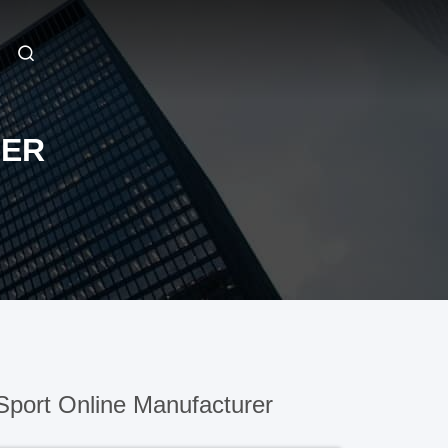
DER
port Online Manufacturer