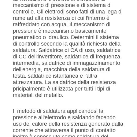
MAPPA
meccanismo di pressione e di sistema di
DEL
controllo. Gli elettrodi sono fatti di una lega di
rame ad alta resistenza di cui l'interno è
SITO
raffreddato con acqua. Il meccanismo di
pressione è meccanismo basicamente
pneumatico o idraulico. Determini il sistema
NORME
di controllo secondo la qualità richiesta della
SULLA
saldatura. Saldatrice di CA di uso, saldatrice
di CC dell'invertitore, saldatrice di frequenza
PRIVACY
intermedia, saldatrice di immagazzinamento
dell'energia, macchina della saldatura di
testa, saldatrice istantanea e l'altra
attrezzatura. La saldatrice della resistenza
pricipalmente è utilizzata per tutti i tipi di
materiali del metallo.
Il metodo di saldatura applicandosi la
pressione all'elettrodo e saldando facendo
uso del calore della resistenza generato dalla
corrente che attraversa il punto di contatto
inoltre è conosciuto come saldatura del