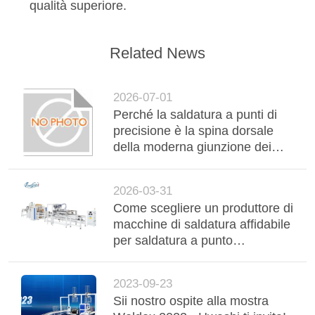
qualità superiore.
Related News
2026-07-01
Perché la saldatura a punti di
precisione è la spina dorsale
della moderna giunzione dei
metalli nel settore
automobilistico e industriale
2026-03-31
Come scegliere un produttore di
macchine di saldatura affidabile
per saldatura a punto
personalizzata, saldatura a
cucitura e saldatura a maglia
2023-09-23
Sii nostro ospite alla mostra