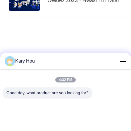
Weldex 2023 - Hwashi ti invita!
Kary Hou
4:32 PM
Good day, what product are you looking for?