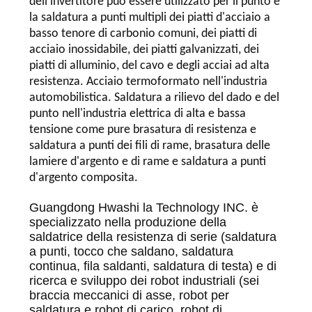
dell'invertitore può essere utilizzato per il punto e
la saldatura a punti multipli dei piatti d'acciaio a
basso tenore di carbonio comuni, dei piatti di
acciaio inossidabile, dei piatti galvanizzati, dei
piatti di alluminio, del cavo e degli acciai ad alta
resistenza. Acciaio termoformato nell'industria
automobilistica. Saldatura a rilievo del dado e del
punto nell'industria elettrica di alta e bassa
tensione come pure brasatura di resistenza e
saldatura a punti dei fili di rame, brasatura delle
lamiere d'argento e di rame e saldatura a punti
d'argento composita.
Guangdong Hwashi la Technology INC. è
specializzato nella produzione della
saldatrice della resistenza di serie (saldatura
a punti, tocco che saldano, saldatura
continua, fila saldanti, saldatura di testa) e di
ricerca e sviluppo dei robot industriali (sei
braccia meccanici di asse, robot per
saldatura e robot di carico, robot di