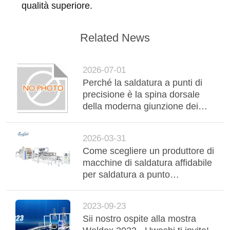
qualità superiore.
Related News
2026-07-01
Perché la saldatura a punti di
precisione è la spina dorsale
della moderna giunzione dei
metalli nel settore
automobilistico e industriale
2026-03-31
Come scegliere un produttore di
macchine di saldatura affidabile
per saldatura a punto
personalizzata, saldatura a
cucitura e saldatura a maglia
2023-09-23
Sii nostro ospite alla mostra