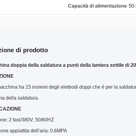
Capacità di alimentazione
50 
zione di prodotto
na doppia della saldatura a punti della lamiera sottile di 20 
ZIONE
cchina ha 15 insiemi degli elettrodi doppi che è per la saldatura 
a della saldatura.
ICAZIONE
one: 2 fasi/380V, 50/60HZ
one appiattita dell'aria: 0.6MPA