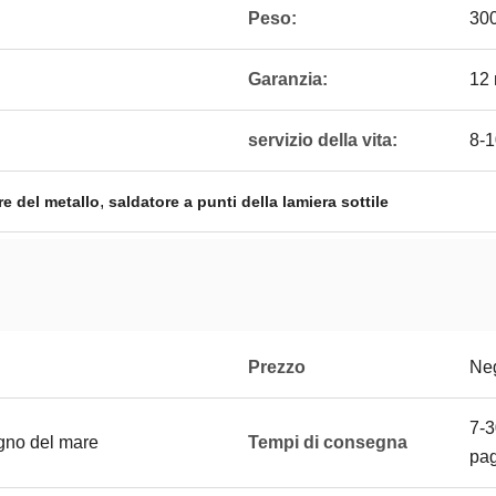
Peso:
30
Garanzia:
12 
servizio della vita:
8-1
,
e del metallo
saldatore a punti della lamiera sottile
Prezzo
Neg
7-3
gno del mare
Tempi di consegna
pa