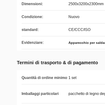
Dimensioni:
2500x3200x2300mm
Condizione:
Nuovo
standard:
CE/CCC/ISO
Evidenziare:
Apparecchio per saldar
Termini di trasporto & di pagamento
Quantità di ordine minimo
1 set
Imballaggi particolari
pacchetto di legno de