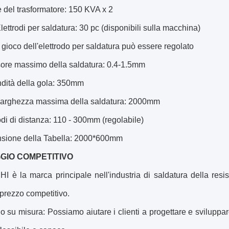
 del trasformatore: 150 KVA x 2
Elettrodi per saldatura: 30 pc (disponibili sulla macchina)
Il gioco dell'elettrodo per saldatura può essere regolato
ore massimo della saldatura: 0.4-1.5mm
ndità della gola: 350mm
Larghezza massima della saldatura: 2000mm
odi di distanza: 110 - 300mm (regolabile)
sione della Tabella: 2000*600mm
GIO COMPETITIVO
 è la marca principale nell'industria di saldatura della resis
 prezzo competitivo.
io su misura: Possiamo aiutare i clienti a progettare e sviluppar