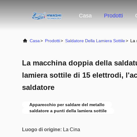
Casa
Prodotti
Casa
>
Prodotti
>
Saldatore Della Lamiera Sottile
>
La 
La macchina doppia della saldatu
lamiera sottile di 15 elettrodi, l'
saldatore
Apparecchio per saldare del metallo
saldatore a punti della lamiera sottile
Luogo di origine:
La Cina