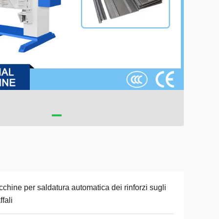
chine per saldatura automatica dei rinforzi sugli
ffali