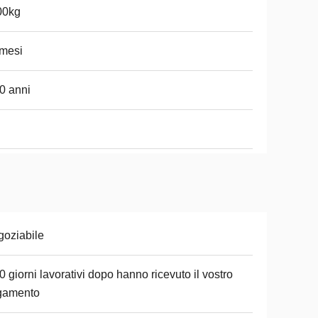
00kg
mesi
0 anni
oziabile
0 giorni lavorativi dopo hanno ricevuto il vostro
gamento