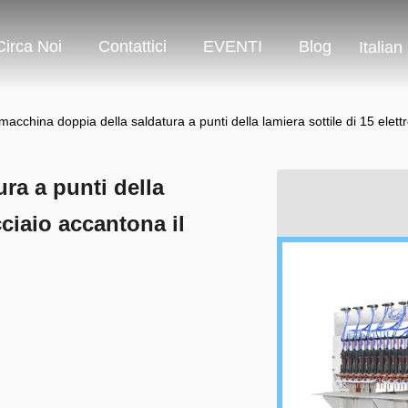
Circa Noi
Contattici
EVENTI
Blog
Italian
macchina doppia della saldatura a punti della lamiera sottile di 15 elettr
ra a punti della
acciaio accantona il