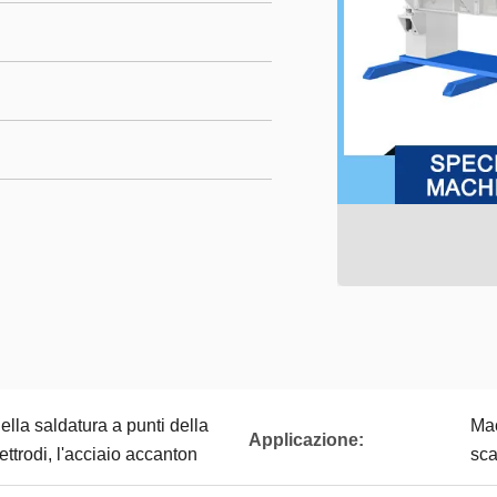
lla saldatura a punti della
Mac
Applicazione:
lettrodi, l'acciaio accanton
sca