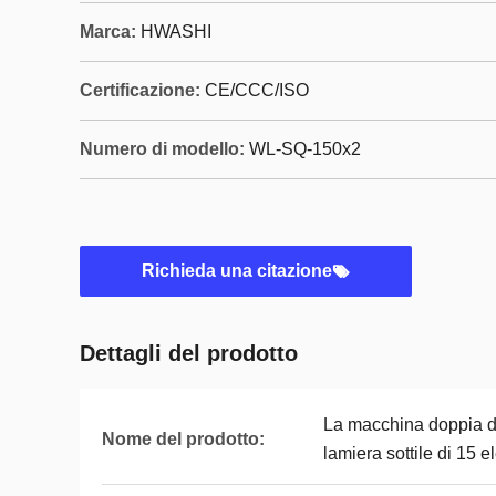
Marca:
HWASHI
Certificazione:
CE/CCC/ISO
Numero di modello:
WL-SQ-150x2
Richieda una citazione
Dettagli del prodotto
La macchina doppia de
Nome del prodotto:
lamiera sottile di 15 e