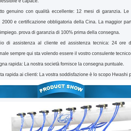
flessibile e capace.
tto genuino con qualità eccellente: 12 mesi di garanzia. L
 2000 e certificazione obbligatoria della Cina. La maggior pa
impiego. prova di garanzia di 100% prima della consegna.
zio di assistenza al cliente ed assistenza tecnica: 24 ore d
nale sempre qui sta volendo essere il vostro consulente tecnico
na rapida: La nostra società fornisce la consegna puntuale.
ta rapida ai clienti: La vostra soddisfazione è lo scopo Hwashi