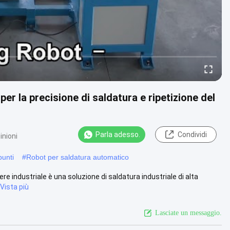
per la precisione di saldatura e ripetizione del
Parla adesso.
Condividi
inioni
punti
#
Robot per saldatura automatico
re industriale è una soluzione di saldatura industriale di alta
Vista più
Lasciate un messaggio.