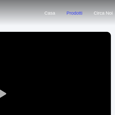
Casa
Prodotti
Circa Noi
Play
Video