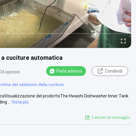
a a cuciture automatica
Parla adesso.
Condividi
04 opinioni
china del saldatore della cucitura
aticaVisualizzazione del prodottoThe Hwashi Dishwasher Inner Tank
ng ...
Vista più
Lasciate un messaggio.