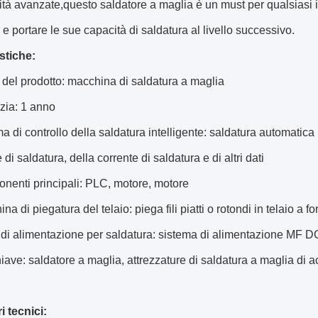
ità avanzate,questo saldatore a maglia è un must per qualsiasi 
 e portare le sue capacità di saldatura al livello successivo.
stiche:
del prodotto: macchina di saldatura a maglia
zia: 1 anno
a di controllo della saldatura intelligente: saldatura automatica 
di saldatura, della corrente di saldatura e di altri dati
nenti principali: PLC, motore, motore
na di piegatura del telaio: piega fili piatti o rotondi in telaio a 
di alimentazione per saldatura: sistema di alimentazione MF DC
iave: saldatore a maglia, attrezzature di saldatura a maglia di ac
 tecnici: