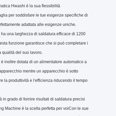
atica Hwashi è la sua flessibilità
lia per soddisfare le tue esigenze specifiche di
rfettamente adattata alle esigenze uniche.
a una larghezza di saldatura efficace di 1200
uesta funzione garantisce che si può completare i
 qualità del suo lavoro.
inoltre dotata di un alimentatore automatico a
tro apparecchio mentre un apparecchio è sotto
la produttività e l'efficienza riducendo il tempo
 in grado di fornire risultati di saldatura precisi
g Machine è la scelta perfetta per voiCon le sue