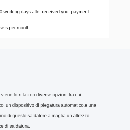
0 working days after received your payment
sets per month
ene fornita con diverse opzioni tra cui
ico, un dispositivo di piegatura automatico,e una
nno di questo saldatore a maglia un attrezzo
ze di saldatura.