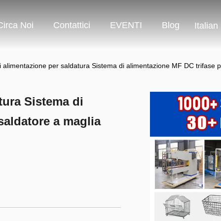
Circa Noi
Contattici
EVENTI
Blog
Italian
i alimentazione per saldatura Sistema di alimentazione MF DC trifase p
tura Sistema di
saldatore a maglia