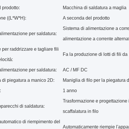
 prodotto:
Macchina di saldatura a maglia
ne ((L*W*H):
A seconda del prodotto
Sistema di alimentazione a corre
alimentazione per saldatura:
alimentazione a corrente alterna
per raddrizzare e tagliare fili
Fa la produzione di lotti di fili
locità:
alimentazione per saldatura:
AC / MF DC
 di piegatura a manico 2D:
Maniglia di filo per la piegatura 
:
1 anno
Trasformazione e progettazione i
parecchi di saldatura:
scaffalatura in filo
automatico di riempimento del
Automaticamente riempie l'apparecc