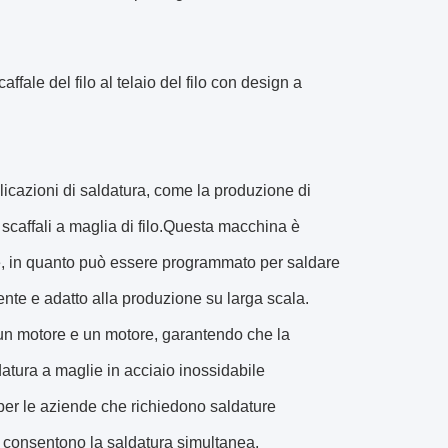
affale del filo al telaio del filo con design a
icazioni di saldatura, come la produzione di
 e scaffali a maglia di filo.Questa macchina è
ne, in quanto può essere programmato per saldare
iente e adatto alla produzione su larga scala.
un motore e un motore, garantendo che la
atura a maglie in acciaio inossidabile
er le aziende che richiedono saldature
a consentono la saldatura simultanea,