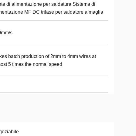
te di alimentazione per saldatura Sistema di
mentazione MF DC trifase per saldatore a maglia
0mm/s
es batch production of 2mm to 4mm wires at
ost 5 times the normal speed
oziabile