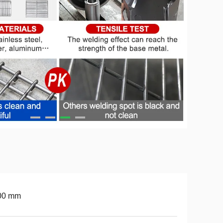
00 mm