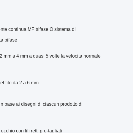
nte continua MF trifase O sistema di
ta bifase
 da 2 mm a 4 mm a quasi 5 volte la velocità normale
del filo da 2 a 6 mm
n base ai disegni di ciascun prodotto di
hio con fili retti pre-tagliati