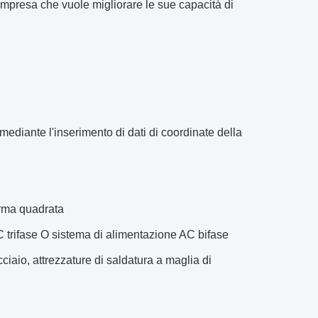
impresa che vuole migliorare le sue capacità di
mediante l'inserimento di dati di coordinate della
forma quadrata
 trifase O sistema di alimentazione AC bifase
ciaio, attrezzature di saldatura a maglia di