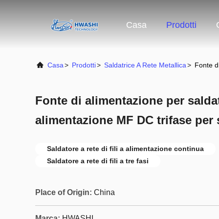
Casa
Prodotti
Casa
>
Prodotti
>
Saldatrice A Rete Metallica
>
Fonte d
Fonte di alimentazione per salda
alimentazione MF DC trifase per 
Saldatore a rete di fili a alimentazione continua
Saldatore a rete di fili a tre fasi
Place of Origin:
China
Marca:
HWASHI