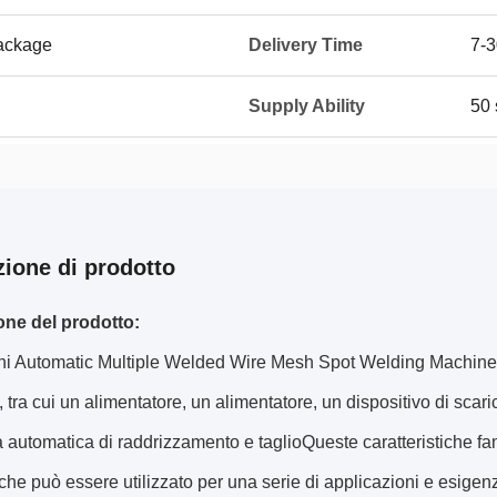
ackage
Delivery Time
7-3
Supply Ability
50 
zione di prodotto
one del prodotto:
i Automatic Multiple Welded Wire Mesh Spot Welding Machine vi
, tra cui un alimentatore, un alimentatore, un dispositivo di scar
automatica di raddrizzamento e taglioQueste caratteristiche fa
 che può essere utilizzato per una serie di applicazioni e esigen