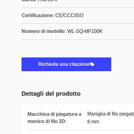
Certificazione:
CE/CCC/ISO
Numero di modello:
WL-SQ-MF100K
Richieda una citazione
Dettagli del prodotto
Maniglia di filo piegat
Macchina di piegatura a
manico di filo 2D:
6 mm