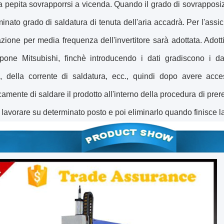
a pepita sovrapporrsi a vicenda. Quando il grado di sovrapposiz
inato grado di saldatura di tenuta dell'aria accadrà. Per l'assicu
azione per media frequenza dell'invertitore sarà adottata. Adott
pone Mitsubishi, finchè introducendo i dati gradiscono i dat
a, della corrente di saldatura, ecc., quindi dopo avere acce
amente di saldare il prodotto all'interno della procedura di prer
lavorare su determinato posto e poi eliminarlo quando finisce la