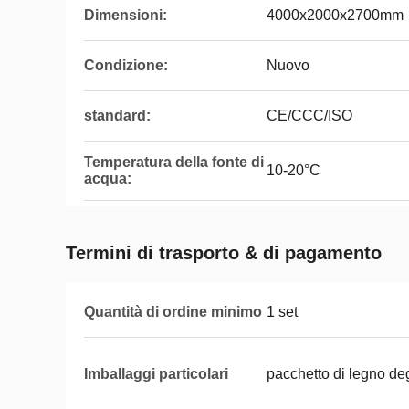
Dimensioni:
4000x2000x2700mm
Condizione:
Nuovo
standard:
CE/CCC/ISO
Temperatura della fonte di
10-20°C
acqua:
Termini di trasporto & di pagamento
Quantità di ordine minimo
1 set
Imballaggi particolari
pacchetto di legno de