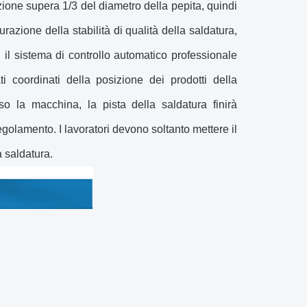
ione supera 1/3 del diametro della pepita, quindi
razione della stabilità di qualità della saldatura,
i il sistema di controllo automatico professionale
i coordinati della posizione dei prodotti della
so la macchina, la pista della saldatura finirà
egolamento. I lavoratori devono soltanto mettere il
 saldatura.