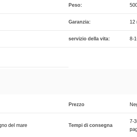
Peso:
50
Garanzia:
12 
servizio della vita:
8-1
Prezzo
Neg
7-3
gno del mare
Tempi di consegna
pa