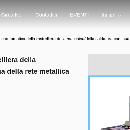
Circa Noi
Contattici
EVENTI
Italian
ce automatica della rastrelliera della macchina/della saldatura continua 
lliera della
 della rete metallica