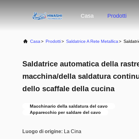
Casa
Prodotti
Casa
>
Prodotti
>
Saldatrice A Rete Metallica
>
Saldatri
Saldatrice automatica della rastre
macchina/della saldatura continua
dello scaffale della cucina
Macchinario della saldatura del cavo
Apparecchio per saldare del cavo
Luogo di origine:
La Cina