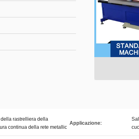
ella rastrelliera della
Sal
Applicazione:
ra continua della rete metallic
cuc