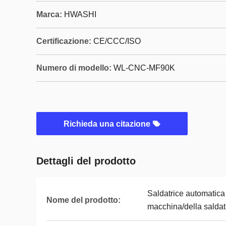
Marca:
HWASHI
Certificazione:
CE/CCC/ISO
Numero di modello:
WL-CNC-MF90K
Richieda una citazione
Dettagli del prodotto
Saldatrice automatica d
Nome del prodotto:
macchina/della saldatu