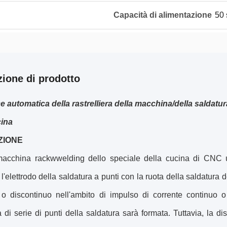
Capacità di alimentazione
50 
zione di prodotto
e automatica della rastrelliera della macchina/della saldatur
cina
ZIONE
acchina rackwwelding dello speciale della cucina di CNC util
e l'elettrodo della saldatura a punti con la ruota della saldatura
 o discontinuo nell'ambito di impulso di corrente continuo o
di serie di punti della saldatura sarà formata. Tuttavia, la dis