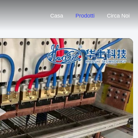
Casa
Prodotti
Circa Noi