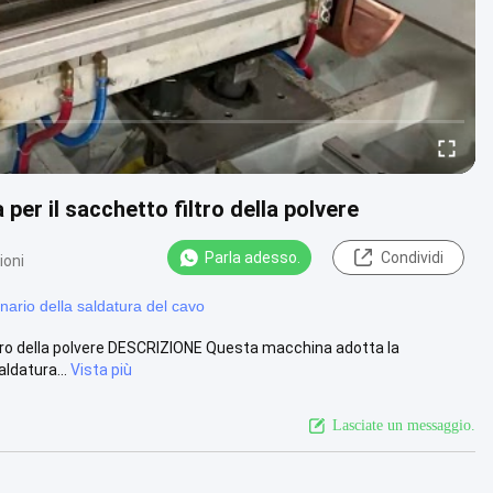
per il sacchetto filtro della polvere
Parla adesso.
Condividi
ioni
ario della saldatura del cavo
ltro della polvere DESCRIZIONE Questa macchina adotta la
aldatura...
Vista più
Lasciate un messaggio.